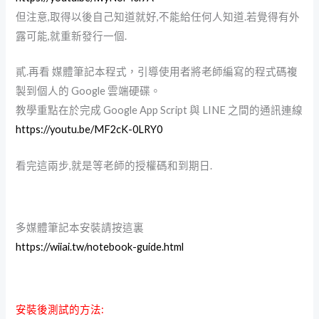
但注意,取得以後自己知道就好,不能給任何人知道.若覺得有外
露可能,就重新發行一個.
貳.再看 媒體筆記本程式，引導使用者將老師編寫的程式碼複
製到個人的 Google 雲端硬碟。
教學重點在於完成 Google App Script 與 LINE 之間的通訊連線
https://youtu.be/MF2cK-0LRY0
看完這兩步,就是等老師的授權碼和到期日.
多媒體筆記本安裝請按這裏
https://wiiai.tw/notebook-guide.html
安裝後測試的方法: