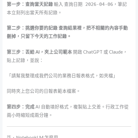
第一步：查詢當天記錄
輸入
查詢日期 2026-04-06
，筆記
本立刻列出當天所有記錄。
第二步：挑選你要的記錄 查詢結果裡，把不相關的內容手動
刪掉，只留下今天的工作記錄。
第三步：丟給 AI，夾上公司範本
開啟 ChatGPT 或 Claude，
貼上記錄，並說：
「請幫我整理成我們公司的業務日報表格式，如夾檔」
同時夾上您公司的日報表範本檔案。
第四步：完成
AI 自動填好格式，複製貼上交差。行政工作從
兩小時縮短成兩分鐘。
柒、NotebookLM 怎麼用