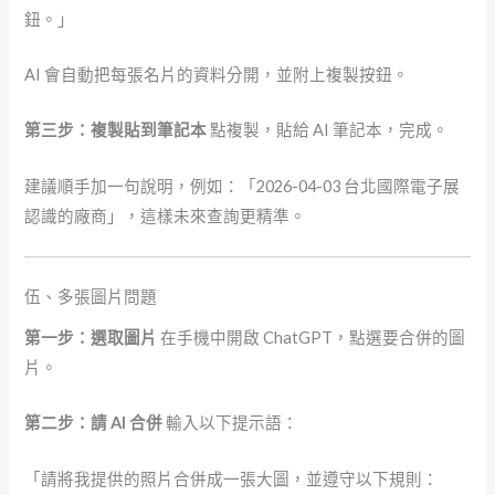
鈕。」
AI 會自動把每張名片的資料分開，並附上複製按鈕。
第三步：複製貼到筆記本
點複製，貼給 AI 筆記本，完成。
建議順手加一句說明，例如：「2026-04-03 台北國際電子展
認識的廠商」，這樣未來查詢更精準。
伍、多張圖片問題
第一步：選取圖片
在手機中開啟 ChatGPT，點選要合併的圖
片。
第二步：請 AI 合併
輸入以下提示語：
「請將我提供的照片合併成一張大圖，並遵守以下規則：