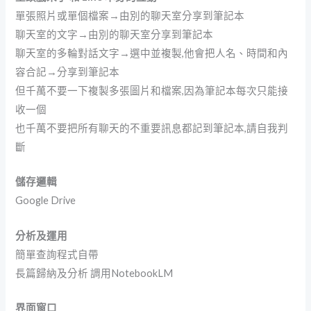
單張照片或單個檔案→由別的聊天室分享到筆記本
聊天室的文字→由別的聊天室分享到筆記本
聊天室的多輪對話文字→選中並複製,他會把人名、時間和內
容合記→分享到筆記本
但千萬不要一下複製多張圖片和檔案,因為筆記本每次只能接
收一個
也千萬不要把所有聊天的不重要訊息都記到筆記本,請自我判
斷
儲存邏輯
Google Drive
分析及運用
簡單查詢程式自帶
長篇歸納及分析 調用NotebookLM
界面窗口