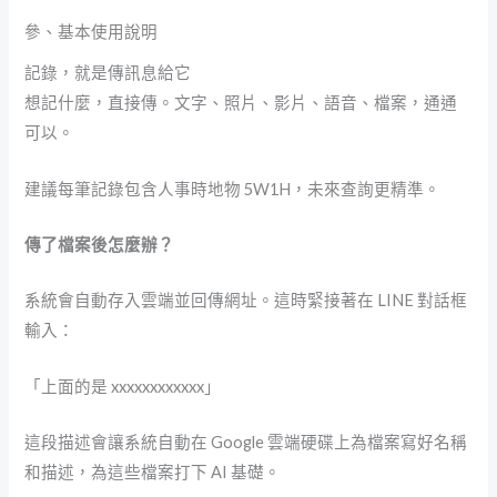
參、基本使用說明
記錄，就是傳訊息給它
想記什麼，直接傳。文字、照片、影片、語音、檔案，通通
可以。
建議每筆記錄包含人事時地物 5W1H，未來查詢更精準。
傳了檔案後怎麼辦？
系統會自動存入雲端並回傳網址。這時緊接著在 LINE 對話框
輸入：
「上面的是 xxxxxxxxxxxx」
這段描述會讓系統自動在 Google 雲端硬碟上為檔案寫好名稱
和描述，為這些檔案打下 AI 基礎。