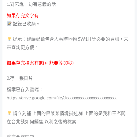
1.對它說一句有意義的話
如果存完文字有
記錄已收納。
提示：建議記錄包含人事時地物 5W1H 等必要的資訊，未
來查詢更方便。
如果存完檔案有(時可能要等30秒)
2.存一張圖片
檔案已存入雲端：
https://drive.google.com/file/d/xxxxxxxxxxxxxxxxxxxxxxx
請立刻補 上面的是某某情境描述,如 上面的是我和王老闆
在台北談如何銷售,以利之後的檢索
就完全沒問題.