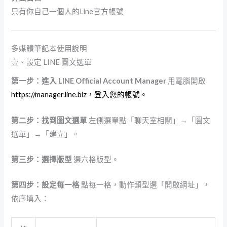
只有你自己一個人的Line官方帳號
多媒體筆記本使用說明
壹、設定 LINE 圖文選單
第一步：進入 LINE Official Account Manager
用電腦開啟
https://manager.line.biz，登入您的帳號。
第二步：找到圖文選單
左側選單點「聊天室相關」→「圖文
選單」→「建立」。
第三步：選擇版型
選六格版型。
第四步：設定每一格
點每一格，動作類型選「開啟網址」，
依序填入：