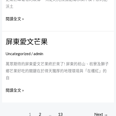
萄
沃土
閱讀全文 »
屏東愛文芒果
屏
東
Uncategorized
/
admin
愛
文
萬眾期待的屏東愛文芒果終於來了! 屏東的枋山、枋寮及獅子
芒
鄉芒果好吃的關鍵在於得天獨厚的地理環境與「在欉紅」的
果
自
閱讀全文 »
1
2
...
13
Next
→