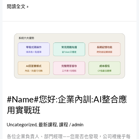
閱讀全文 »
#Name#
您
好:
企
業
內
訓:AI
整
#Name#您好:企業內訓:AI整合應
合
應
用實戰班
用
實
Uncategorized
,
最新課程
,
課程
/
admin
戰
各位企業負責人、部門經理——您是否也發現，公司裡幾乎每