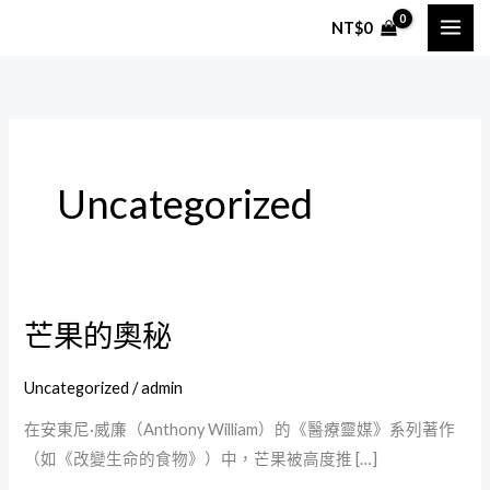
跳
NT$
0
至
主
要
內
容
Uncategorized
芒果的奧秘
芒
果
Uncategorized
/
admin
的
奧
在安東尼·威廉（Anthony William）的《醫療靈媒》系列著作
秘
（如《改變生命的食物》）中，芒果被高度推 […]