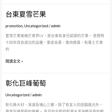
台東夏雪芒果
台
東
promotion
,
Uncategorized
/
admin
夏
雪
夏雪芒果被稱芒果界LV，是台東有身分認證的芒果。 是歷時
芒
十四年改良成功的品種，果皮金黃、果肉橙黃，有著土芒果
果
的
閱讀全文 »
彰化巨峰葡萄
彰
化
Uncategorized
/
admin
巨
峰
彰化縣大村、溪湖及埔心三鄉，除了有宜人的田園風光外，
葡
更是巨峰葡萄的故鄉。 充足的光照搭配濁水溪沖積平原的肥