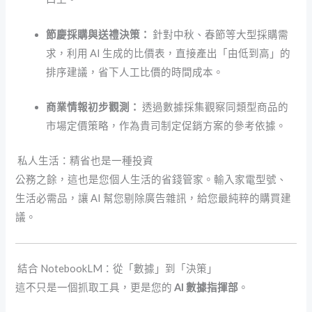
節慶採購與送禮決策：
針對中秋、春節等大型採購需
求，利用 AI 生成的比價表，直接產出「由低到高」的
排序建議，省下人工比價的時間成本。
商業情報初步觀測：
透過數據採集觀察同類型商品的
市場定價策略，作為貴司制定促銷方案的參考依據。
私人生活：精省也是一種投資
公務之餘，這也是您個人生活的省錢管家。輸入家電型號、
生活必需品，讓 AI 幫您剔除廣告雜訊，給您最純粹的購買建
議。
結合 NotebookLM：從「數據」到「決策」
這不只是一個抓取工具，更是您的
AI 數據指揮部
。