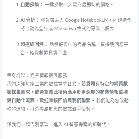
自動採集：
一鍵抓取四大電商最即時的價格。
AI 分析：
將報表丟入 Google NotebookLM，內建指令
將自動為您生成 Markdown 格式的專業比價表。
超連結回溯：
點擊報表中的商品名稱，直接跳回原平
台，確保數據真實不虛。
量身訂製：商業情報擴展服務
我們深知每家企業的數據需求各異。
若貴司有特定的網頁數
據採集需求，或希望將此技術應用於更深度的商業情報監控
與自動化流程，歡迎直接回信與我們聯繫。
我們能為您改動
軟體逻辑，打造專屬於您的數據競爭優勢。
讓我們一起告別繁瑣，進入 AI 智慧採購的新時代。