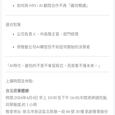
如何與 MIS / AI 顧問合作不再「雞同鴨講」
適合對象
公司負責人、中高階主管、部門經理
想推動公司AI轉型但不知從何開始的決策者
「AI時代，最怕的不是不會寫程式，而是看不懂未來。」
上課時間及地點:
台北班實體課:
時間:2026年6月4日 早上 10:00 至下午 16:00,中間老師請吃飯,
同學聯誼,約 1 小時
教室地址 :新北市新店區北新路一段 86 號 30 樓 凱創實業股份