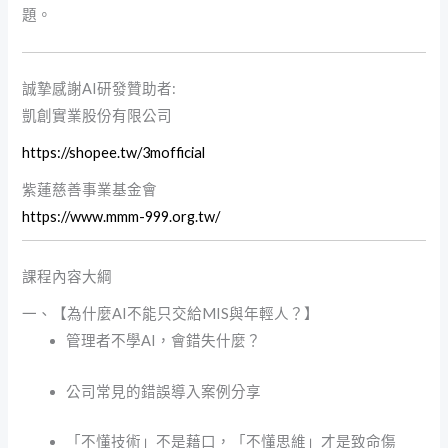
題。
誠摯感謝AI研發贊助者:
凱創實業股份有限公司
https://shopee.tw/3mofficial
紫蓮慈善事業基金會
https://www.mmm-999.org.tw/
課程內容大綱
一、【為什麼AI不能只交給MIS與年輕人？】
管理者不學AI，會錯失什麼？
公司常見的錯誤導入案例分享
「不懂技術」不是藉口，「不懂思維」才是致命傷