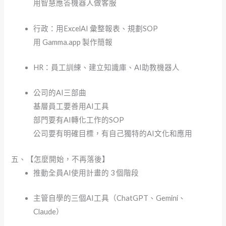
用智慧應答機器人做客服
行政：用ExcelAI 彙整報表、規劃SOP
用 Gamma.app 製作簡報
HR：員工訓練、建立知識庫、AI助教機器人
公司的AI三部曲
基層員工要善用AI工具
部門要有AI轉化工作的SOP
公司要有明確目標，有自己獨特的AI文化和應用
五、【怎麼開始，不再落後】
推動全員AI使用計畫的 3 個階段
主管自學的三個AI工具（ChatGPT、Gemini、
Claude）