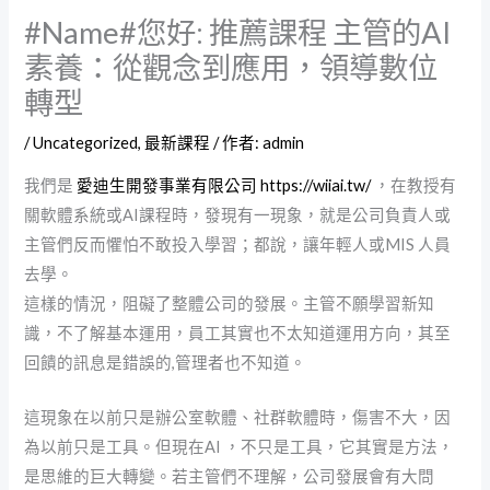
#Name#您好: 推薦課程 主管的AI
素養：從觀念到應用，領導數位
轉型
/
Uncategorized
,
最新課程
/ 作者:
admin
我們是
愛迪生開發事業有限公司
https://wiiai.tw/
，在教授有
關軟體系統或AI課程時，發現有一現象，就是公司負責人或
主管們反而懼怕不敢投入學習；都說，讓年輕人或MIS 人員
去學。
這樣的情況，阻礙了整體公司的發展。主管不願學習新知
識，不了解基本運用，員工其實也不太知道運用方向，其至
回饋的訊息是錯誤的,管理者也不知道。
這現象在以前只是辦公室軟體、社群軟體時，傷害不大，因
為以前只是工具。但現在AI ，不只是工具，它其實是方法，
是思維的巨大轉變。若主管們不理解，公司發展會有大問