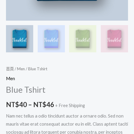
首頁
/
Men
/ Blue Tshirt
Men
Blue Tshirt
NT$
40
–
NT$
46
+ Free Shipping
Nam nec tellus a odio tincidunt auctor a ornare odio. Sed non
mauris vitae erat consequat auctor eu in elit. Class aptent taciti
sociosqu ad litora torquent per conubia nostra, per inceptos