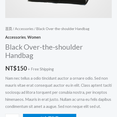
首頁
/
Accessories
/ Black Over-the-shoulder Handbag
Accessories
,
Women
Black Over-the-shoulder
Handbag
NT$
150
+ Free Shipping
Nam nec tellus a odio tincidunt auctor a ornare odio. Sed non
mauris vitae erat consequat auctor eu in elit. Class aptent taciti
sociosqu ad litora torquent per conubia nostra, per inceptos
himenaeos. Mauris in erat justo. Nullam ac urna eu felis dapibus
condimentum sit amet a augue. Sed non neque elit sed ut.