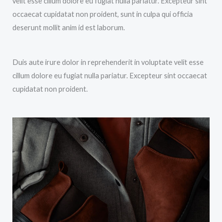
velit esse cillum dolore eu fugiat nulla pariatur. Excepteur sint
occaecat cupidatat non proident, sunt in culpa qui officia
deserunt mollit anim id est laborum.
Duis aute irure dolor in reprehenderit in voluptate velit esse
cillum dolore eu fugiat nulla pariatur. Excepteur sint occaecat
cupidatat non proident.