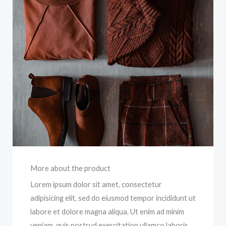
More about the product
Lorem ipsum dolor sit amet, consectetur
adipisicing elit, sed do eiusmod tempor incididunt ut
labore et dolore magna aliqua. Ut enim ad minim
veniam, quis nostrud exercitation ullamco laboris