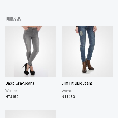
相關產品
Basic Gray Jeans
Slim Fit Blue Jeans
Women
Women
NT$
150
NT$
150
價
格