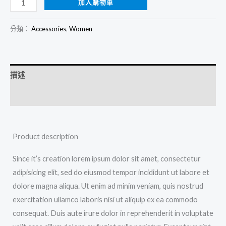
加入購物車
分類：
Accessories
,
Women
描述
其他資訊
Product description
Since it’s creation lorem ipsum dolor sit amet, consectetur
adipisicing elit, sed do eiusmod tempor incididunt ut labore et
dolore magna aliqua. Ut enim ad minim veniam, quis nostrud
exercitation ullamco laboris nisi ut aliquip ex ea commodo
consequat. Duis aute irure dolor in reprehenderit in voluptate