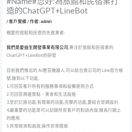
#Name#您好:為旅館和民宿業打
造的ChatGPT+LineBot
/
客戶實績
/ 作者:
admin
親愛的旅館和民宿的先進業者:
我們是愛迪生開發事業有限公司
,專注於旅館和民宿業的
ChatGPT+LineBot的研發
目前我們推出的 AI應答機器人,可以結合貴公司的 Line官方帳
號,做到以下功能.
1.可回答客戶所有的服務事項和設備使用方式
2.可回答周邊景點、美食和生活設施
3.至於訂房功能,有簡單的功能,完整的功能,要結合官網設計.
4.最重要的功能是可以記錄所有客戶的對話內容,做為行銷上
的應用.
5.非常經濟和高效,操作非常簡單.