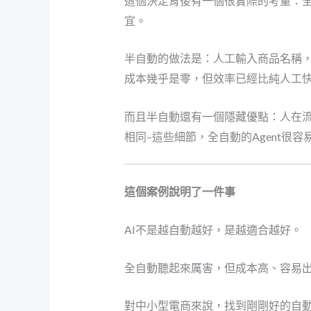
這個決定背後有一個很實際的考量：全自
宜。
半自動的做法是：人工輸入商品名稱，
成本幾乎是零，但效率已經比純人工
而且半自動還有一個隱藏優點：人在
相同–這些細節，全自動的Agent很
這個案例說明了一件事
AI不是越自動越好，是越適合越好。
全自動聽起來厲害，但成本高、容易
對中小型電商來說，找到剛剛好的自