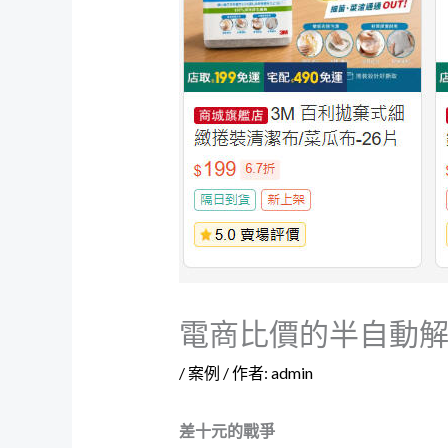
電商比價的半自動
/
案例
/ 作者:
admin
差十元的戰爭