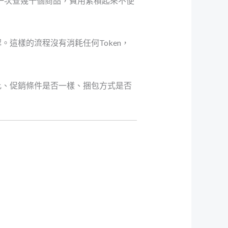
，跑一次查幾十個商品，費用累積起來不便
這樣的流程沒有消耗任何Token，
比、促銷條件是否一樣、捆包方式是否