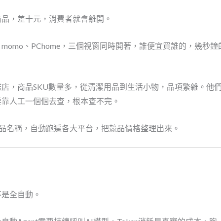
商品，差十元，消費者就會離開。
momo、PChome，三個視窗同時開著，誰便宜買誰的，幾秒
店，商品SKU數量多，從清潔用品到生活小物，品項繁雜。他
要靠人工一個個去查，根本查不完。
入商品名稱，自動跑遍各大平台，把競品價格整理出來。
不是全自動。